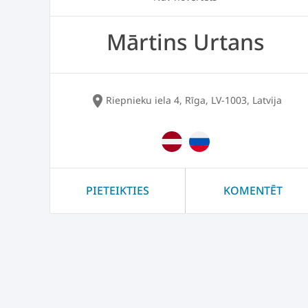
Mārtins Urtans
location_on
Riepnieku iela 4, Rīga, LV-1003, Latvija
PIETEIKTIES
KOMENTĒT