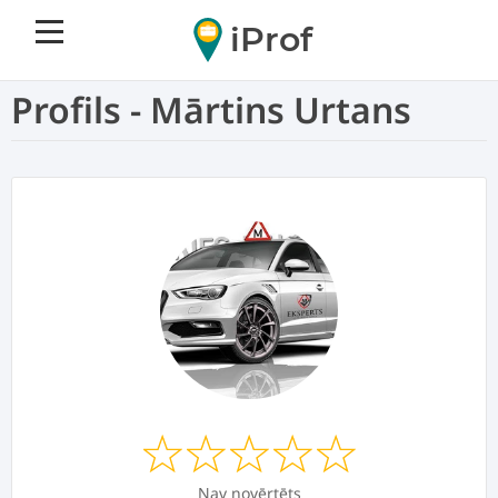
iProf
Profils - Mārtins Urtans
Nav novērtēts