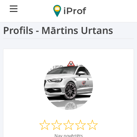
iProf
Profils - Mārtins Urtans
Nav novērtēts