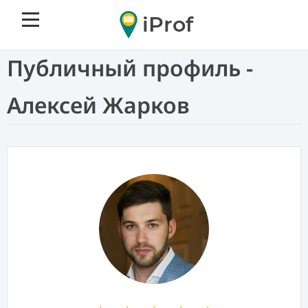
iProf
Публичный профиль -
Алексей Жарков