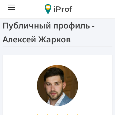
iProf
Публичный профиль -
Алексей Жарков