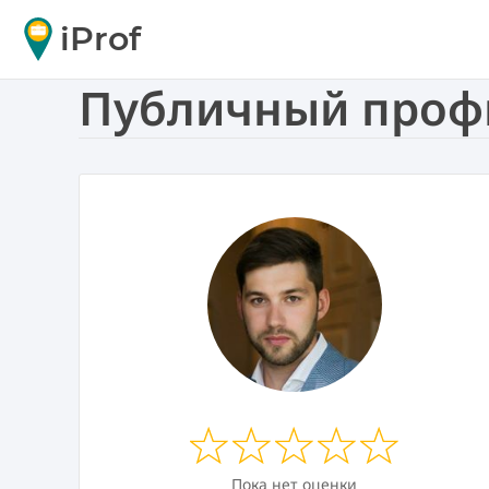
iProf
Публичный профи
Пока нет оценки