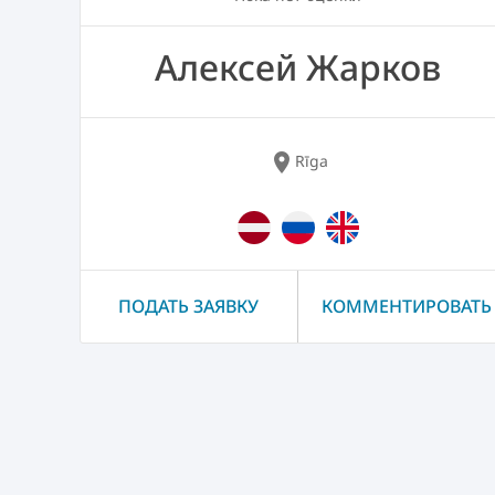
Алексей Жарков
location_on
Rīga
ПОДАТЬ ЗАЯВКУ
КОММЕНТИРОВАТЬ