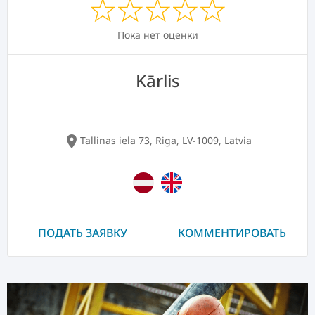
Пока нет оценки
Kārlis
location_on
Tallinas iela 73, Riga, LV-1009, Latvia
ПОДАТЬ ЗАЯВКУ
КОММЕНТИРОВАТЬ