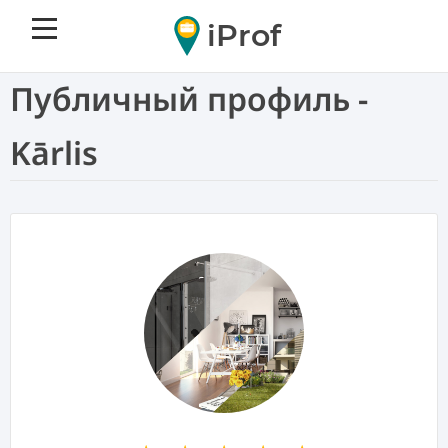
iProf
Публичный профиль -
Kārlis