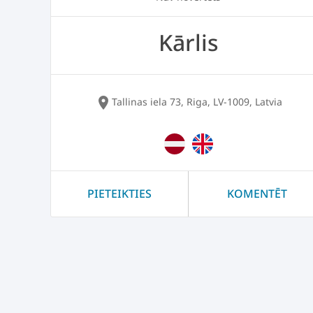
Kārlis
location_on
Tallinas iela 73, Riga, LV-1009, Latvia
PIETEIKTIES
KOMENTĒT