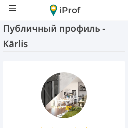
iProf
Публичный профиль -
Kārlis