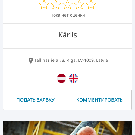
Пока нет оценки
Kārlis
location_on
Tallinas iela 73, Riga, LV-1009, Latvia
ПОДАТЬ ЗАЯВКУ
КОММЕНТИРОВАТЬ