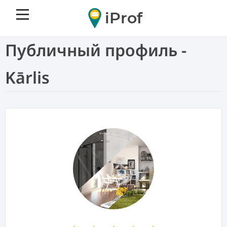
iProf
Публичный профиль -
Kārlis