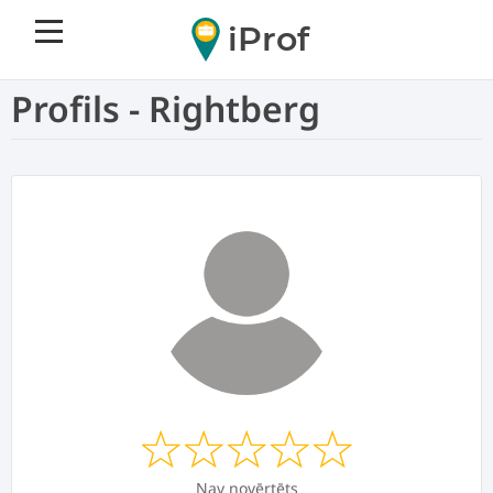
iProf
Profils - Rightberg
Nav novērtēts