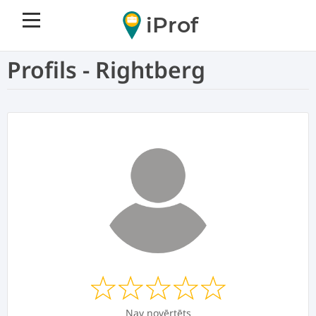
iProf
Profils - Rightberg
Nav novērtēts