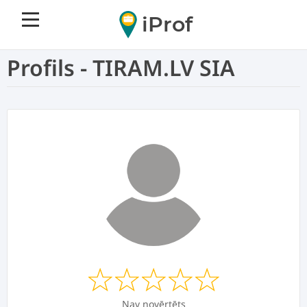
iProf
Profils - TIRAM.LV SIA
Nav novērtēts