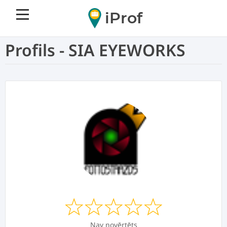
iProf
Profils - SIA EYEWORKS
Nav novērtēts