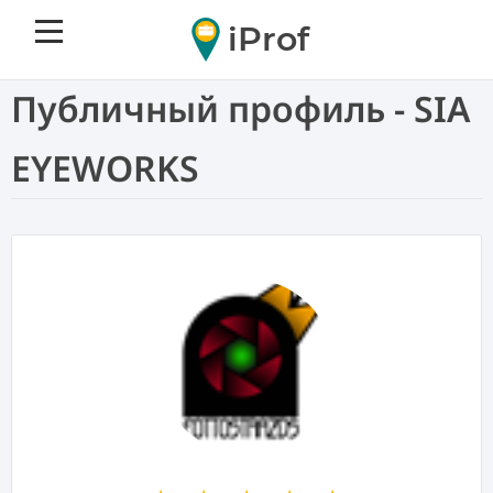
iProf
Публичный профиль - SIA
EYEWORKS