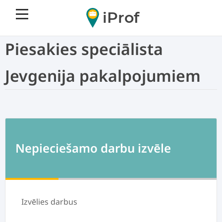
iProf
Piesakies speciālista
Jevgenija pakalpojumiem
Nepieciešamo darbu izvēle
Izvēlies darbus