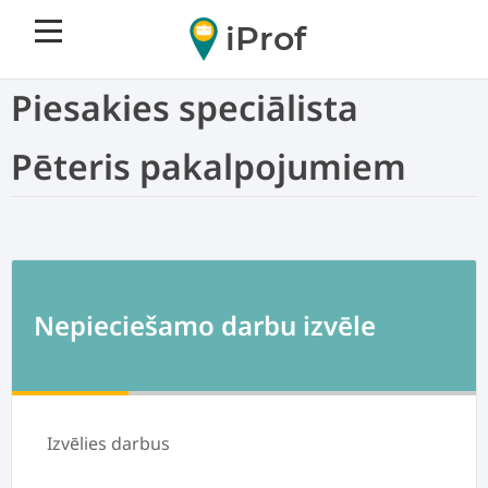
iProf
Piesakies speciālista
Pēteris pakalpojumiem
Nepieciešamo darbu izvēle
Izvēlies darbus