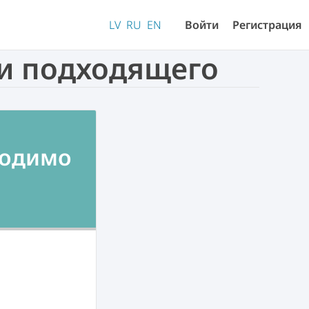
LV
RU
EN
Войти
Регистрация
ри подходящего
ходимо