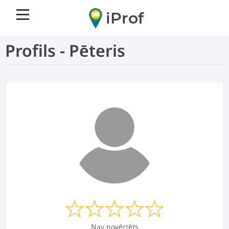
iProf
Profils - Pēteris
Nav novērtēts