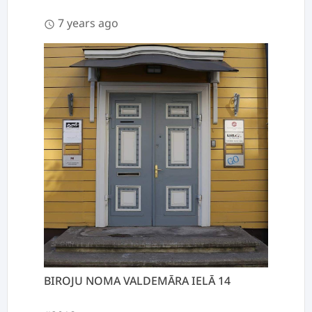
7 years ago
schedule
BIROJU NOMA VALDEMĀRA IELĀ 14