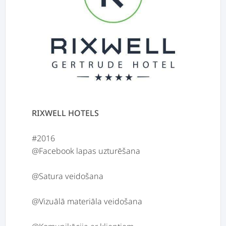
RIXWELL HOTELS
#2016
@Facebook lapas uzturēšana
@Satura veidošana
@Vizuālā materiāla veidošana