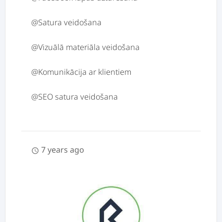
@Satura veidošana
@Vizuālā materiāla veidošana
@Komunikācija ar klientiem
7 years ago
schedule