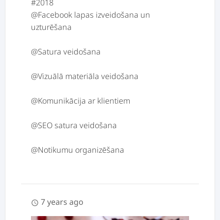
#2018
@Facebook lapas izveidošana un
uzturēšana
@Satura veidošana
@Vizuālā materiāla veidošana
@Komunikācija ar klientiem
@SEO satura veidošana
7 years ago
schedule