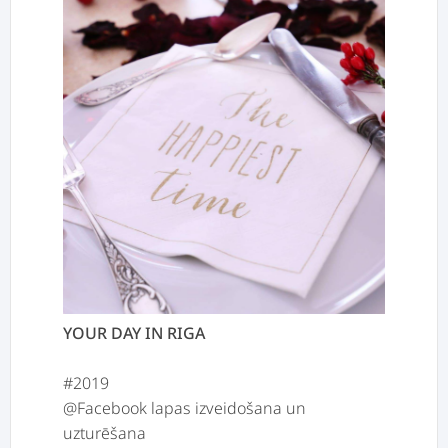
YOUR DAY IN RIGA
#2019
@Facebook lapas izveidošana un
uzturēšana