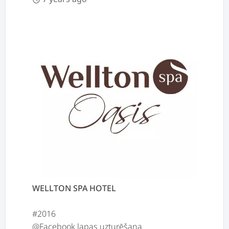
WELLTON SPA HOTEL
#2016
@Facebook lapas uzturēšana