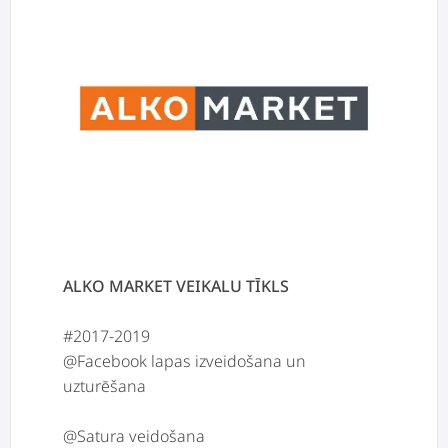
ALKO MARKET VEIKALU TĪKLS
#2017-2019
@Facebook lapas izveidošana un
uzturēšana
@Satura veidošana