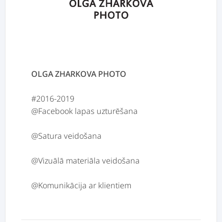
OLGA ZHARKOVA PHOTO
#2016-2019
@Facebook lapas uzturēšana
@Satura veidošana
@Vizuālā materiāla veidošana