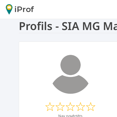
iProf
Profils - SIA MG
Nav novērtēts