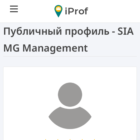
iProf
Публичный профиль - SIA
MG Management