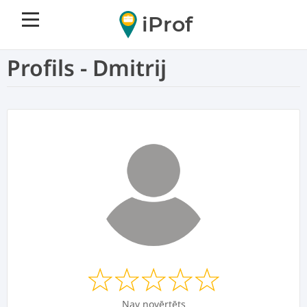
iProf
Profils - Dmitrij
Nav novērtēts