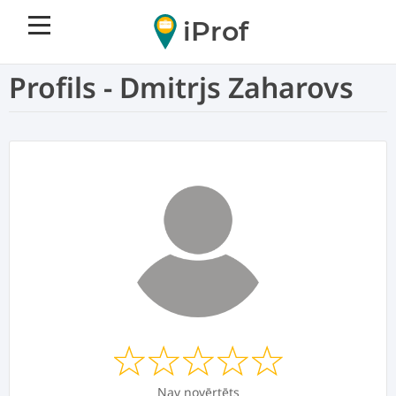
iProf
Profils - Dmitrjs Zaharovs
Nav novērtēts