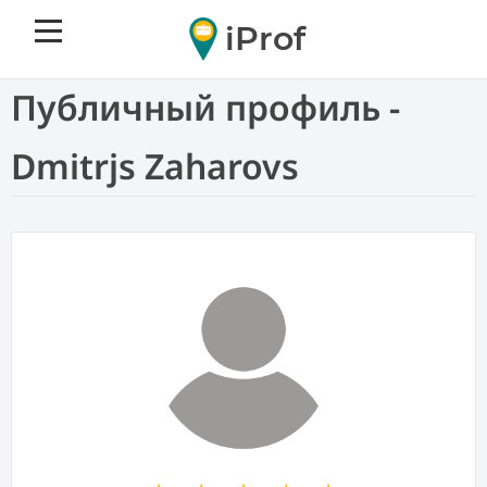
iProf
Публичный профиль -
Dmitrjs Zaharovs