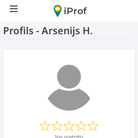
iProf
Profils - Arsenijs H.
Nav novērtēts