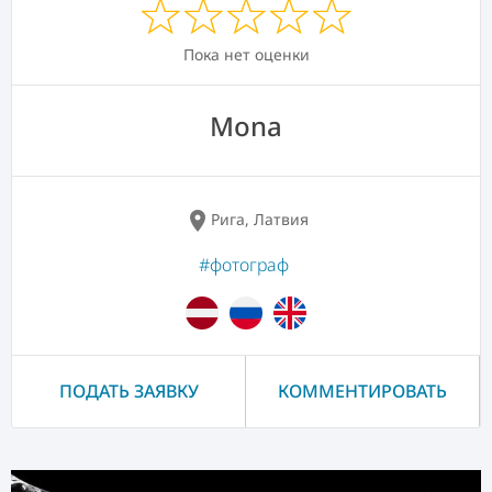
Пока нет оценки
Mona
location_on
Рига, Латвия
#фотограф
ПОДАТЬ ЗАЯВКУ
КОММЕНТИРОВАТЬ