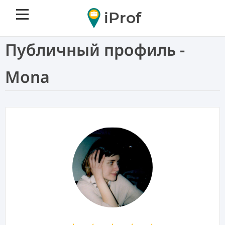
iProf
Публичный профиль -
Mona