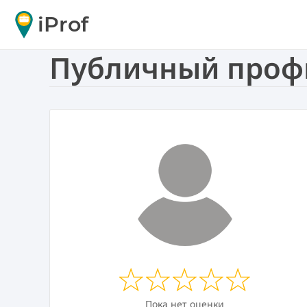
iProf
Публичный профил
Пока нет оценки