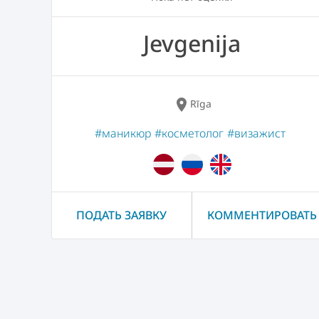
Jevgenija
location_on
Rīga
#маникюр
#косметолог
#визажист
ПОДАТЬ ЗАЯВКУ
КОММЕНТИРОВАТЬ