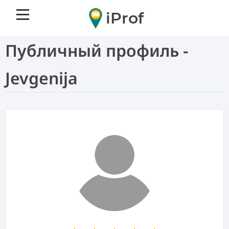
iProf
Публичный профиль -
Jevgenija