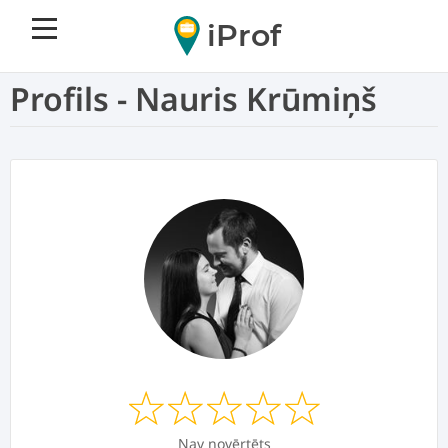
iProf
Profils - Nauris Krūmiņš
Nav novērtēts