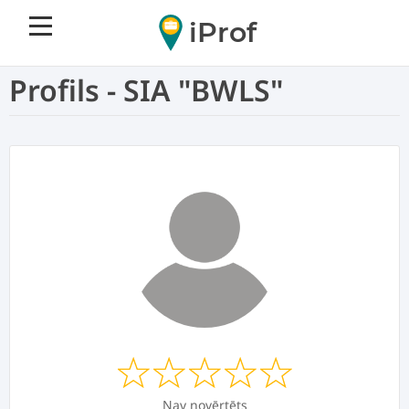
iProf
Profils - SIA "BWLS"
Nav novērtēts