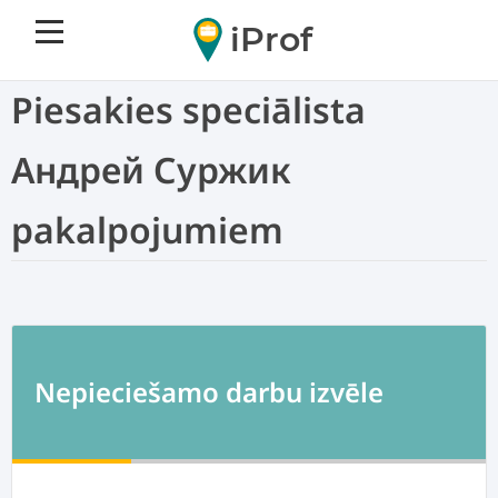
iProf
Piesakies speciālista
Андрей Суржик
pakalpojumiem
Nepieciešamo darbu izvēle