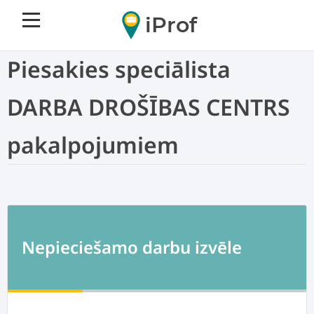
iProf
Piesakies speciālista
DARBA DROŠĪBAS CENTRS
pakalpojumiem
Nepieciešamo darbu izvēle