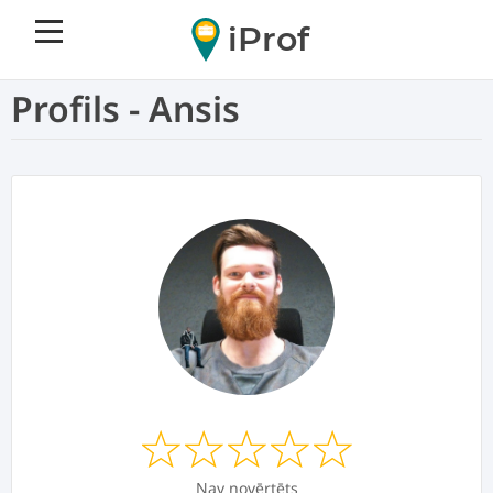
iProf
Profils - Ansis
Nav novērtēts