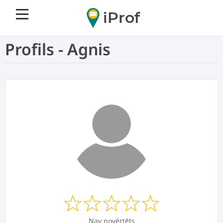
iProf
Profils - Agnis
Nav novērtēts