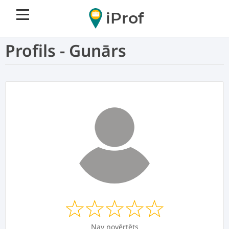
iProf
Profils - Gunārs
Nav novērtēts