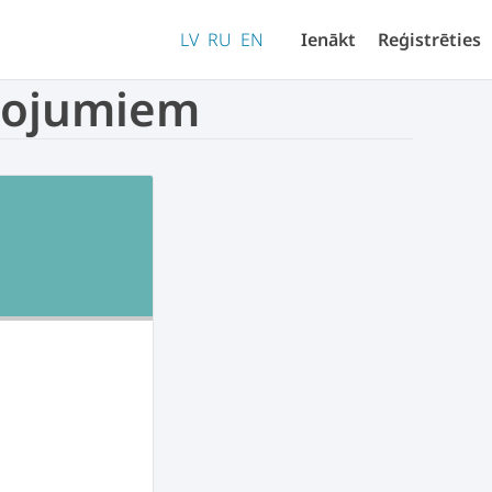
LV
RU
EN
Ienākt
Reģistrēties
lpojumiem