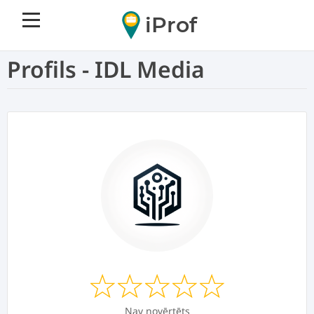
iProf
Profils - IDL Media
Nav novērtēts