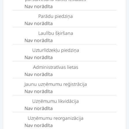
Nav norādīta
Parādu piedziņa
Nav norādīta
Laulību šķiršana
Nav norādīta
Uzturlīdzekļu piedziņa
Nav norādīta
Administratīvas lietas
Nav norādīta
Jaunu uzņēmumu reģistrācija
Nav norādīta
Uzņēmumu likvidācija
Nav norādīta
Uzņēmumu reorganizācija
Nav norādīta