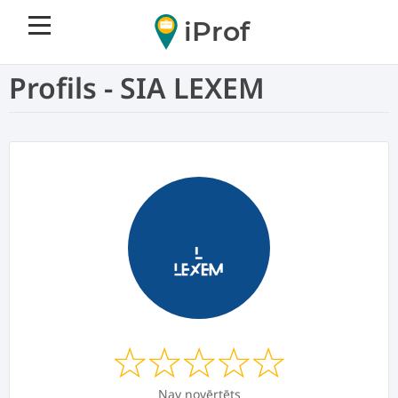
iProf
Profils - SIA LEXEM
Nav novērtēts