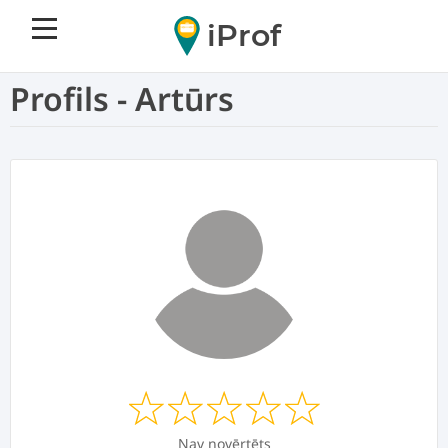
iProf
Profils - Artūrs
Nav novērtēts