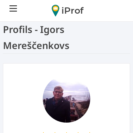
iProf
Profils - Igors
Mereščenkovs