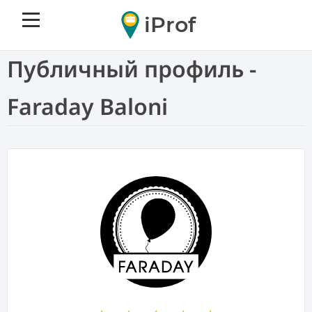
iProf
Публичный профиль -
Faraday Baloni