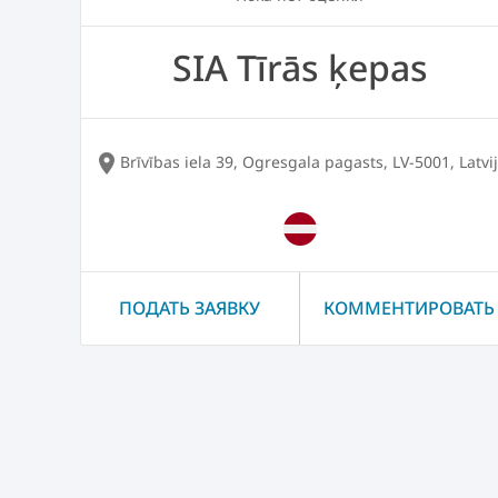
SIA Tīrās ķepas
location_on
Brīvības iela 39, Ogresgala pagasts, LV-5001, Latvi
ПОДАТЬ ЗАЯВКУ
КОММЕНТИРОВАТЬ