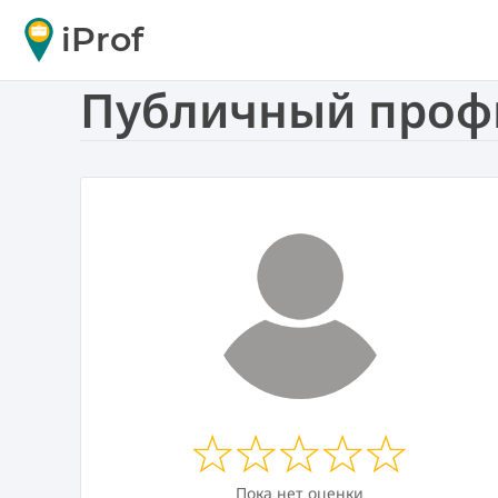
iProf
Публичный профил
Пока нет оценки