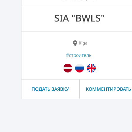
SIA "BWLS"
location_on
Rīga
#строитель
ПОДАТЬ ЗАЯВКУ
КОММЕНТИРОВАТЬ