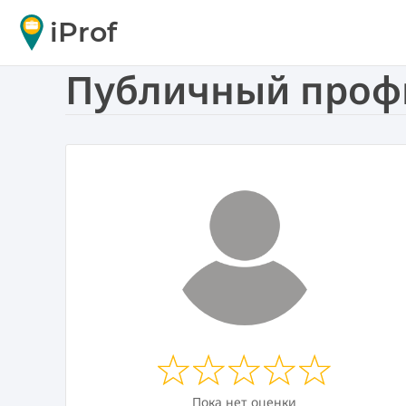
iProf
Публичный профи
Пока нет оценки