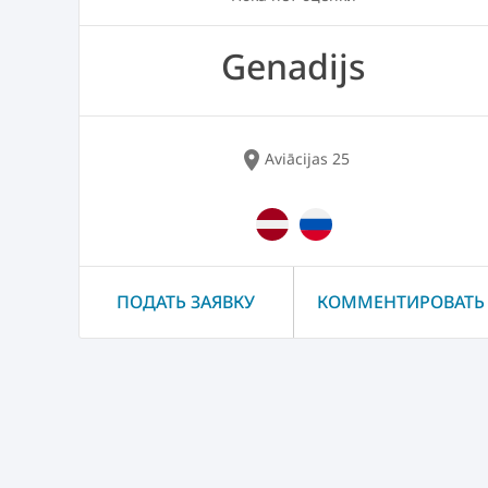
Genadijs
location_on
Aviācijas 25
ПОДАТЬ ЗАЯВКУ
КОММЕНТИРОВАТЬ