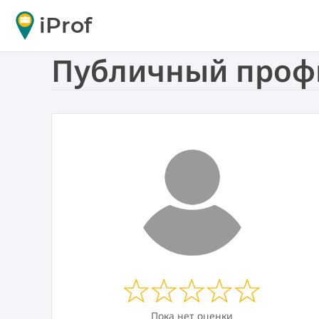
iProf
Публичный профи
Пока нет оценки