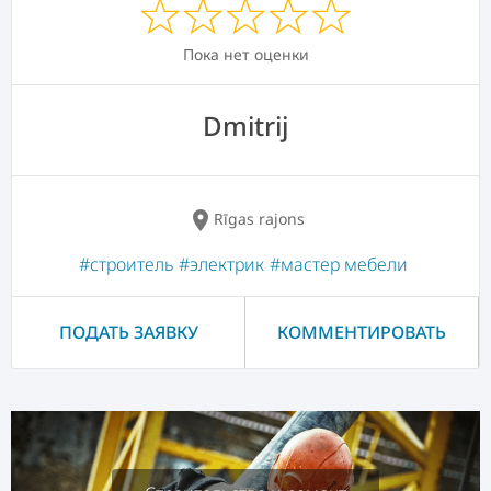
Пока нет оценки
Dmitrij
location_on
Rīgas rajons
#строитель
#электрик
#мастер мебели
ПОДАТЬ ЗАЯВКУ
КОММЕНТИРОВАТЬ