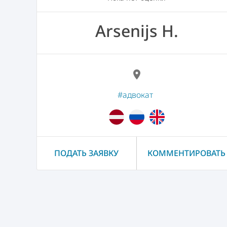
Arsenijs H.
location_on
#адвокат
ПОДАТЬ ЗАЯВКУ
КОММЕНТИРОВАТЬ