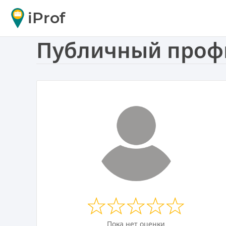
iProf
Публичный профил
Пока нет оценки