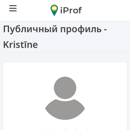
iProf
Публичный профиль -
Kristīne