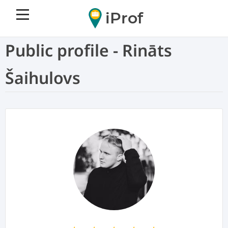
iProf
Public profile - Rināts
Šaihulovs