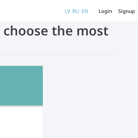
LV
RU
EN
Login
Signup
nd choose the most